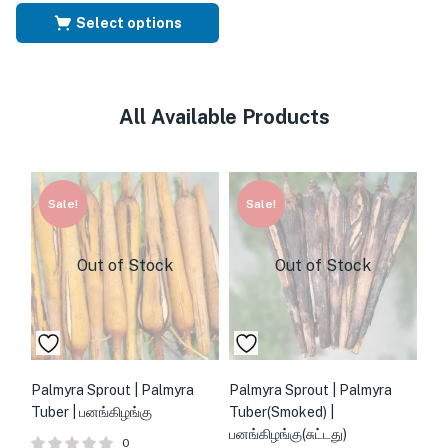
Select options
All Available Products
Sale!
Sale!
Out of Stock
Out of Stock
Palmyra Sprout | Palmyra
Palmyra Sprout | Palmyra
Tuber | பனங்கிழங்கு
Tuber(Smoked) |
பனங்கிழங்கு(சுட்டது)
0