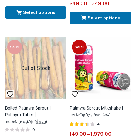
249.00
–
349.00
Select options
Select options
Sale!
Sale!
Out of Stock
Boiled Palmyra Sprout |
Palmyra Sprout Milkshake |
Palmyra Tuber |
பனங்கிழங்கு மில்க் ஷேக்
பனங்கிழங்கு(அவித்தது)
4
0
Rated
out
149.00
–
1,979.00
3.50