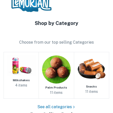
Shop by Category
Choose from our top selling Categories
Milkshakes
4 items
Snacks
Palm Products
11 items
11 items
See all categories