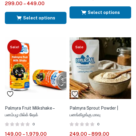
299.00
–
449.00
of 5
Select options
Select options
Sale!
Sale
Palmyra Fruit Milkshake –
Palmyra Sprout Powder |
பனம்பழ மில்க் ஷேக்
பனங்கிழங்கு மாவு
0
0
149.00
–
1,979.00
249.00
–
899.00