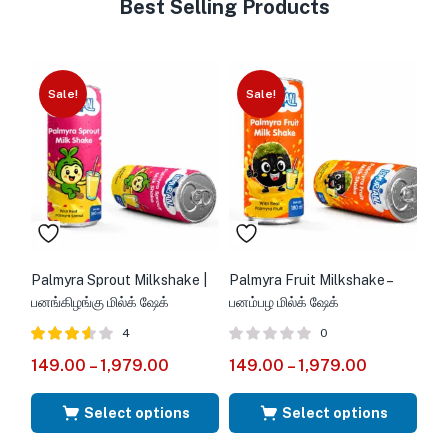
Best Selling Products
Sale!
Sale!
Palmyra Sprout Milkshake |
Palmyra Fruit Milkshake –
பனங்கிழங்கு மில்க் ஷேக்
பனம்பழ மில்க் ஷேக்
4
0
Rated
out
149.00
–
1,979.00
149.00
–
1,979.00
3.50
of 5
Select options
Select options