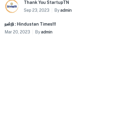
Thank You StartupTN
Sep 23, 2023
By
admin
நன்றி : Hindustan Times!!!
Mar 20, 2023
By
admin