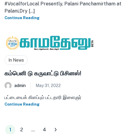
#VocalforLocal Presently, Palani Panchamirtham at
Palani,Dry [...]
Continue Reading
In News
கம்பெனி டு கருவாட்டு பிசினஸ்!
admin
May 31, 2022
பட்டையைக் கிளப்பும் பட்டதாரி இளைஞர்
Continue Reading
1
2
…
4