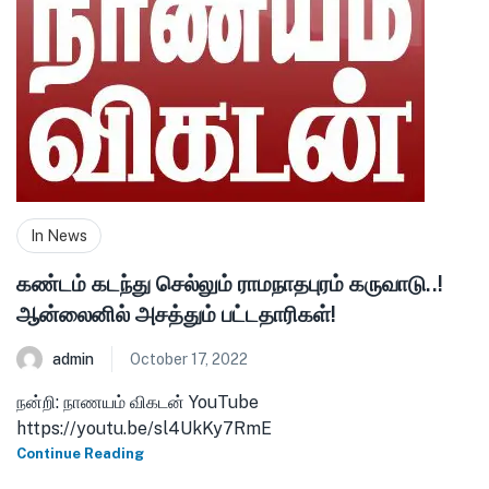
In News
கண்டம் கடந்து செல்லும் ராமநாதபுரம் கருவாடு..!
ஆன்லைனில் அசத்தும் பட்டதாரிகள்!
admin
October 17, 2022
நன்றி: நாணயம் விகடன் YouTube
https://youtu.be/sl4UkKy7RmE
Continue Reading