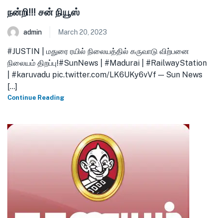
நன்றி!!! சன் நியூஸ்
admin
March 20, 2023
#JUSTIN | மதுரை ரயில் நிலையத்தில் கருவாடு விற்பனை
நிலையம் திறப்பு!#SunNews | #Madurai | #RailwayStation
| #karuvadu pic.twitter.com/LK6UKy6vVf — Sun News
[...]
Continue Reading