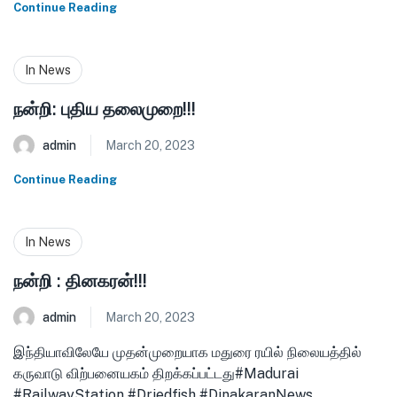
Continue Reading
In News
நன்றி: புதிய தலைமுறை!!!
admin
March 20, 2023
Continue Reading
In News
நன்றி : தினகரன்!!!
admin
March 20, 2023
இந்தியாவிலேயே முதன்முறையாக மதுரை ரயில் நிலையத்தில்
கருவாடு விற்பனையகம் திறக்கப்பட்டது#Madurai
#RailwayStation #Driedfish #DinakaranNews